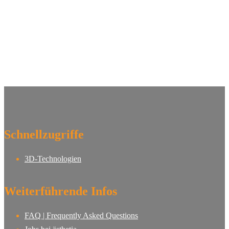
Schnellzugriffe
3D-Technologien
Weiterführende Infos
FAQ | Frequently Asked Questions