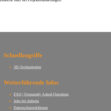
Schnellzugriffe
3D-Technologien
Weiterführende Infos
FAQ | Frequently Asked Questions
Jobs bei ästhetia
Datenschutzerklärung